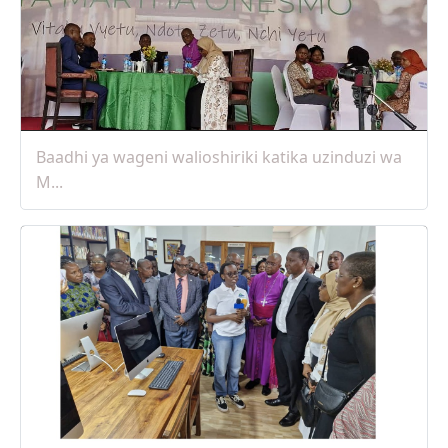
25 Apr, 2025
Baadhi ya wageni walioshiriki katika uzinduzi wa
M...
25 Apr, 2025