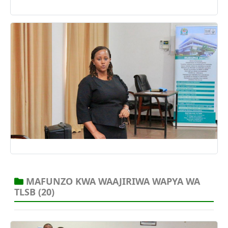
09 May, 2025
MAFUNZO KWA WAAJIRIWA WAPYA WA
TLSB
(20)