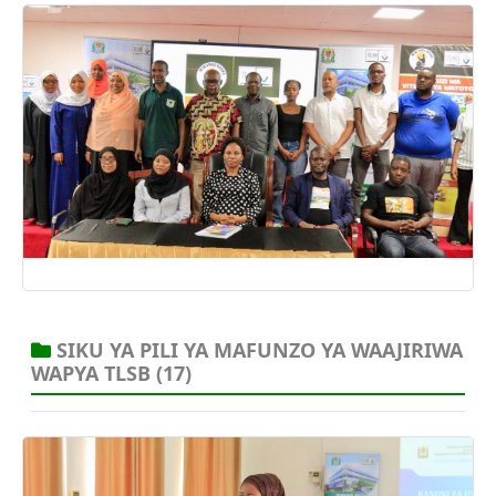
19 Jul, 2025
SIKU YA PILI YA MAFUNZO YA WAAJIRIWA
WAPYA TLSB
(17)
19 Jul, 2025