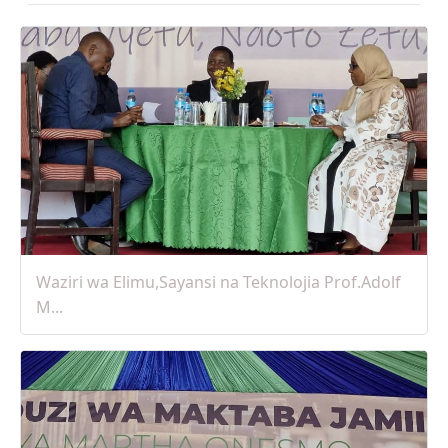
08 May, 2025
Waziri wa Elimu,Sayansi na Teknolojia Prof.Adolf
M...