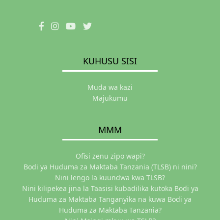
KUHUSU SISI
Muda wa kazi
Majukumu
MMM
Ofisi zenu zipo wapi?
Bodi ya Huduma za Maktaba Tanzania (TLSB) ni nini?
Nini lengo la kuundwa kwa TLSB?
Nini kilipekea jina la Taasisi kubadilika kutoka Bodi ya
Huduma za Maktaba Tanganyika na kuwa Bodi ya
Huduma za Maktaba Tanzania?