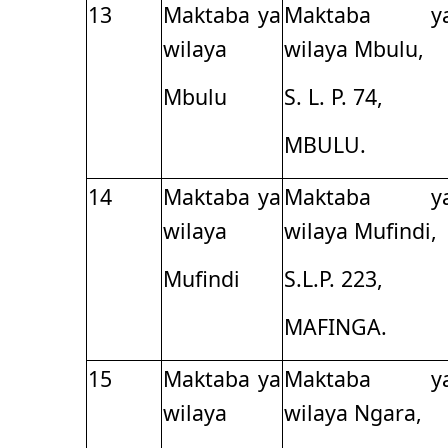
13
Maktaba ya
Maktaba y
wilaya
wilaya Mbulu,
Mbulu
S. L. P. 74,
MBULU.
14
Maktaba ya
Maktaba y
wilaya
wilaya Mufindi,
Mufindi
S.L.P. 223,
MAFINGA.
15
Maktaba ya
Maktaba y
wilaya
wilaya Ngara,