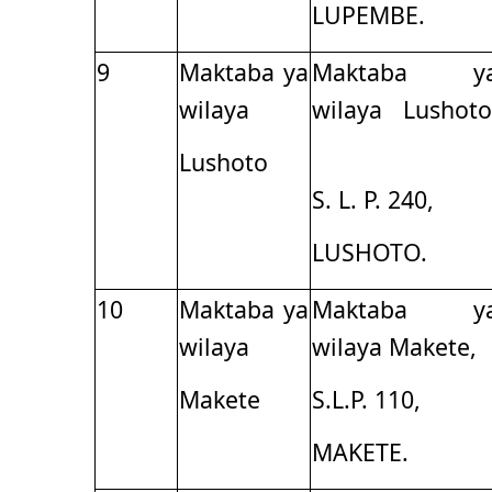
LUPEMBE.
9
Maktaba ya
Maktaba y
wilaya
wilaya Lushoto
Lushoto
S. L. P. 240,
LUSHOTO.
10
Maktaba ya
Maktaba y
wilaya
wilaya Makete,
Makete
S.L.P. 110,
MAKETE.