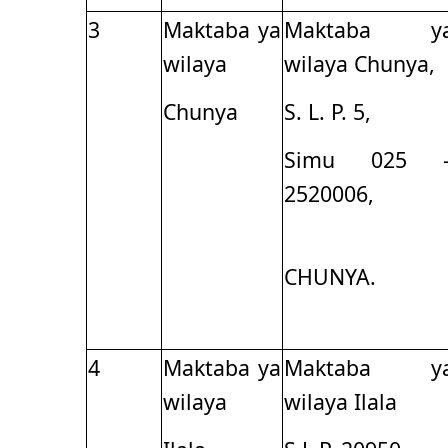
3
Maktaba ya
Maktaba y
wilaya
wilaya Chunya,
Chunya
S. L. P. 5,
Simu 025 
2520006,
CHUNYA
4
Maktaba ya
Maktaba y
wilaya
wilaya Ilala