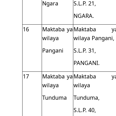
Ngara
S.L.P. 21,
NGARA.
16
Maktaba ya
Maktaba y
wilaya
wilaya Pangani,
Pangani
S.L.P. 31,
PANGANI.
17
Maktaba ya
Maktaba y
wilaya
wilaya
Tunduma
Tunduma,
S.L.P. 40,