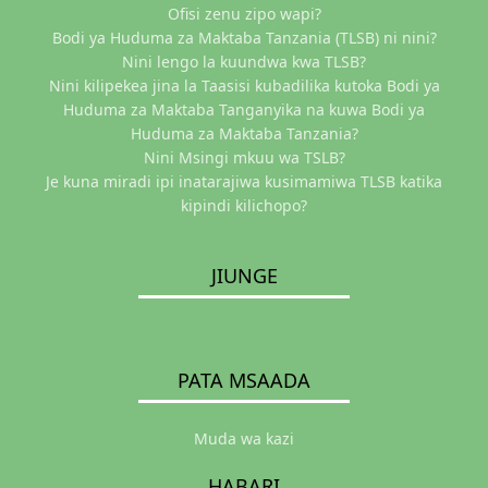
Ofisi zenu zipo wapi?
Bodi ya Huduma za Maktaba Tanzania (TLSB) ni nini?
Nini lengo la kuundwa kwa TLSB?
Nini kilipekea jina la Taasisi kubadilika kutoka Bodi ya
Huduma za Maktaba Tanganyika na kuwa Bodi ya
Huduma za Maktaba Tanzania?
Nini Msingi mkuu wa TSLB?
Je kuna miradi ipi inatarajiwa kusimamiwa TLSB katika
kipindi kilichopo?
JIUNGE
PATA MSAADA
Muda wa kazi
HABARI