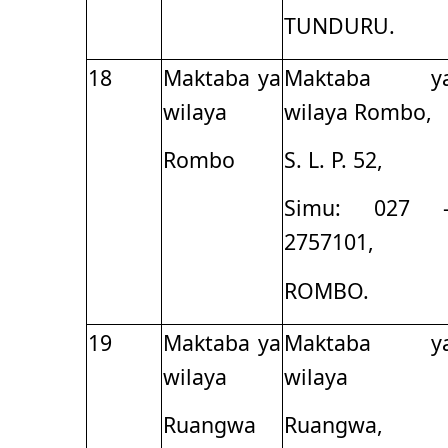
TUNDURU.
18
Maktaba ya
Maktaba y
wilaya
wilaya Rombo,
Rombo
S. L. P. 52,
Simu: 027 
2757101,
ROMBO.
19
Maktaba ya
Maktaba y
wilaya
wilaya
Ruangwa
Ruangwa,