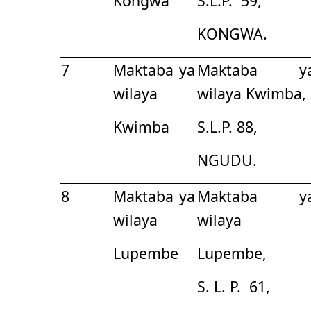
Kongwa
S.L.P. 59,
KONGWA.
7
Maktaba ya
Maktaba y
wilaya
wilaya Kwimba,
Kwimba
S.L.P. 88,
NGUDU.
8
Maktaba ya
Maktaba y
wilaya
wilaya
Lupembe
Lupembe,
S. L. P. 61,