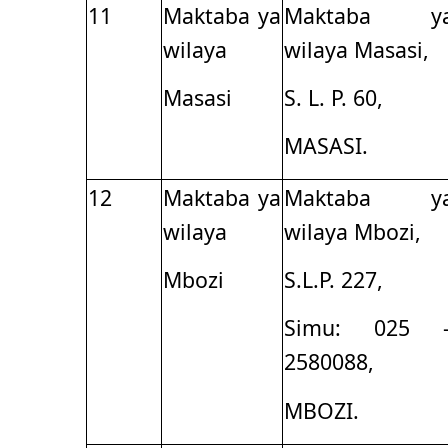
11
Maktaba ya
Maktaba y
wilaya
wilaya Masasi,
Masasi
S. L. P. 60,
MASASI.
12
Maktaba ya
Maktaba y
wilaya
wilaya Mbozi,
Mbozi
S.L.P. 227,
Simu: 025 
2580088,
MBOZI.