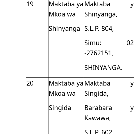
19
Maktaba ya
Maktaba y
Mkoa wa
Shinyanga,
Shinyanga
S.L.P. 804,
Simu: 02
-2762151,
SHINYANGA.
20
Maktaba ya
Maktaba y
Mkoa wa
Singida,
Singida
Barabara y
Kawawa,
S.L.P. 602,