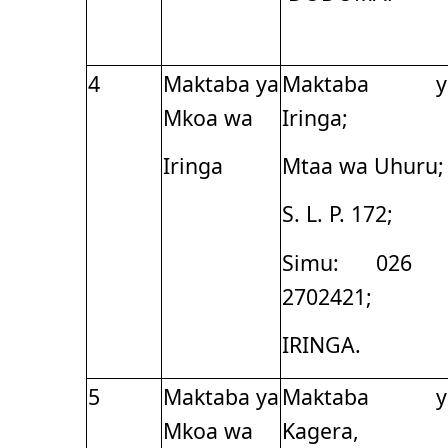
4
Maktaba ya
Maktaba y
Mkoa wa
Iringa;
Iringa
Mtaa wa Uhuru;
S. L. P. 172;
Simu: 026 
2702421;
IRINGA.
5
Maktaba ya
Maktaba y
Mkoa wa
Kagera,