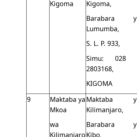
Kigoma
Kigoma,
Barabara y
Lumumba,
S. L. P. 933,
Simu: 028 
2803168,
KIGOMA
9
Maktaba ya
Maktaba y
Mkoa
Kilimanjaro,
wa
Barabara y
Kilimanjaro
Kibo,