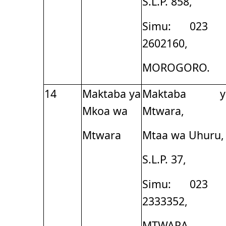
S.L.P. 858,
Simu: 023 
2602160,
MOROGORO.
14
Maktaba ya
Maktaba y
Mkoa wa
Mtwara,
Mtwara
Mtaa wa Uhuru,
S.L.P. 37,
Simu: 023 
2333352,
MTWARA.