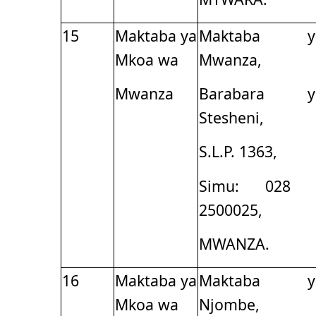
15
Maktaba ya
Maktaba y
Mkoa wa
Mwanza,
Mwanza
Barabara y
Stesheni,
S.L.P. 1363,
Simu: 028 
2500025,
MWANZA.
16
Maktaba ya
Maktaba y
Mkoa wa
Njombe,