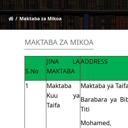
Maktaba za Mikoa
MAKTABA ZA MIKOA
JINA LA
ADDRESS
S.No
MAKTABA
1
Maktaba
Maktaba ya Taifa
Kuu ya
Barabara ya Bi
Taifa
Titi
Mohamed,