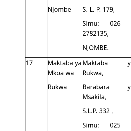
Njombe
S. L. P. 179,
Simu: 026 
2782135,
NJOMBE.
17
Maktaba ya
Maktaba y
Mkoa wa
Rukwa,
Rukwa
Barabara y
Msakila,
S.L.P. 332 ,
Simu: 025 