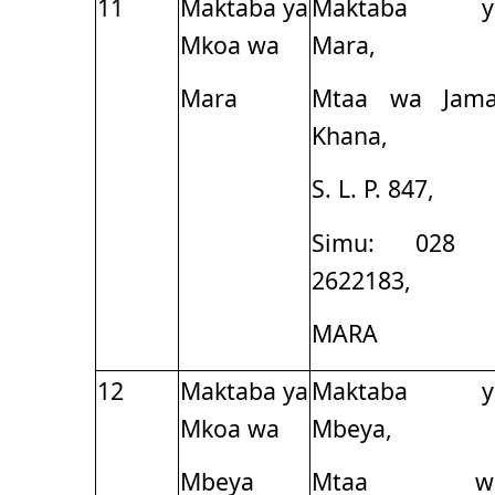
11
Maktaba ya
Maktaba y
Mkoa wa
Mara,
Mara
Mtaa wa Jama
Khana,
S. L. P. 847,
Simu: 028 
2622183,
MARA
12
Maktaba ya
Maktaba y
Mkoa wa
Mbeya,
Mbeya
Mtaa w