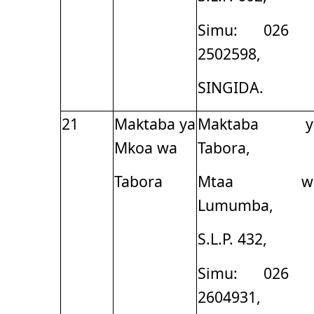
Simu: 026 
2502598,
SINGIDA.
21
Maktaba ya
Maktaba y
Mkoa wa
Tabora,
Tabora
Mtaa w
Lumumba,
S.L.P. 432,
Simu: 026 
2604931,