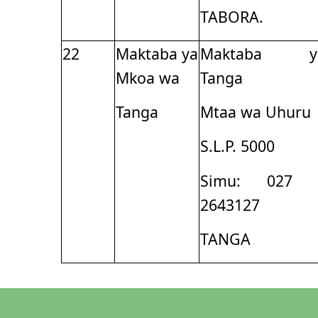
TABORA.
22
Maktaba ya
Maktaba y
Mkoa wa
Tanga
Tanga
Mtaa wa Uhuru
S.L.P. 5000
Simu: 027 
2643127
TANGA