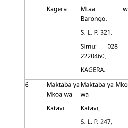
Kagera
Mtaa w
Barongo,
S. L. P. 321,
Simu: 028 
2220460,
KAGERA.
6
Maktaba ya
Maktaba ya Mko
Mkoa wa
wa
Katavi
Katavi,
S. L. P. 247,