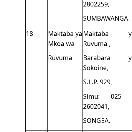
2802259,
SUMBAWANGA.
18
Maktaba ya
Maktaba y
Mkoa wa
Ruvuma ,
Ruvuma
Barabara y
Sokoine,
S.L.P. 929,
Simu: 025 
2602041,
SONGEA.