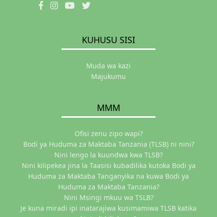
KUHUSU SISI
Muda wa kazi
Majukumu
MMM
Ofisi zenu zipo wapi?
Bodi ya Huduma za Maktaba Tanzania (TLSB) ni nini?
Nini lengo la kuundwa kwa TLSB?
Nini kilipekea jina la Taasisi kubadilika kutoka Bodi ya
Huduma za Maktaba Tanganyika na kuwa Bodi ya
Huduma za Maktaba Tanzania?
Nini Msingi mkuu wa TSLB?
Je kuna miradi ipi inatarajiwa kusimamiwa TLSB katika