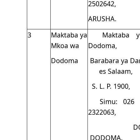
2502642,
ARUSHA.
3
Maktaba ya
Maktaba y
Mkoa wa
Dodoma,
Dodoma
Barabara ya Da
es Salaam,
S. L. P. 1900,
Simu: 026 
2322063,
D
DODOMA