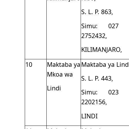
S. L. P. 863,
Simu: 027 
2752432,
KILIMANJARO,
10
Maktaba ya
Maktaba ya Lind
Mkoa wa
S. L. P. 443,
Lindi
Simu: 023 
2202156,
LINDI