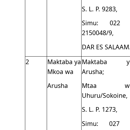
S. L. P. 9283,
Simu: 022 
2150048/9,
DAR ES SALAAM
2
Maktaba ya
Maktaba y
Mkoa wa
Arusha;
Arusha
Mtaa w
Uhuru/Sokoine,
S. L. P. 1273,
Simu: 027 