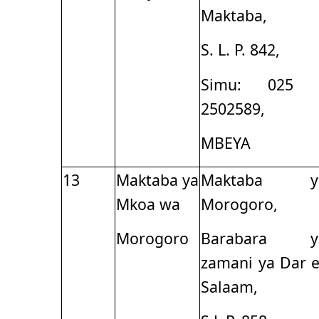
Maktaba,
S. L. P. 842,
Simu: 025 
2502589,
MBEYA
13
Maktaba ya
Maktaba y
Mkoa wa
Morogoro,
Morogoro
Barabara y
zamani ya Dar 
Salaam,