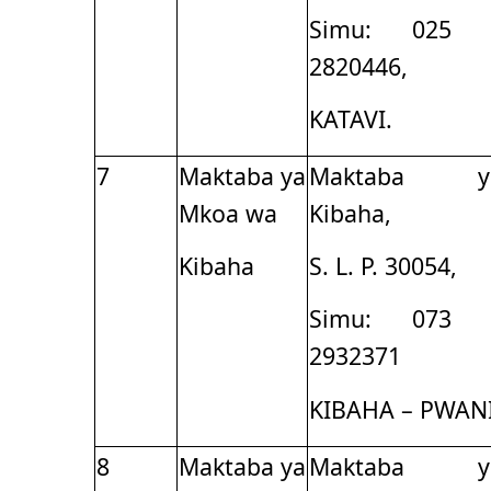
Simu: 025 
2820446,
KATAVI.
7
Maktaba ya
Maktaba y
Mkoa wa
Kibaha,
Kibaha
S. L. P. 30054,
Simu: 073 
2932371
KIBAHA – PWAN
8
Maktaba ya
Maktaba y