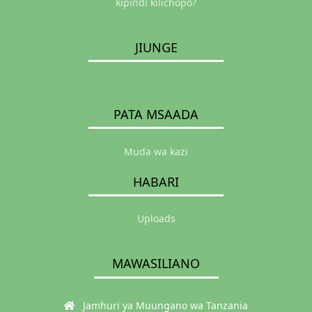
kipindi kilichopo?
JIUNGE
PATA MSAADA
Muda wa kazi
HABARI
Uploads
MAWASILIANO
Jamhuri ya Muungano wa Tanzania